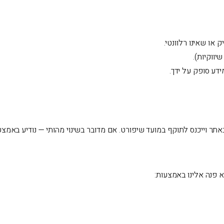
 או שאינו רלוונטי.
יווקיות).
דע סופק על ידך.
 באתר וייכנס לתוקף במועד שיפורט. אם מדובר בשינוי מהותי — נודיע באמ
א פנה אלינו באמצעות: