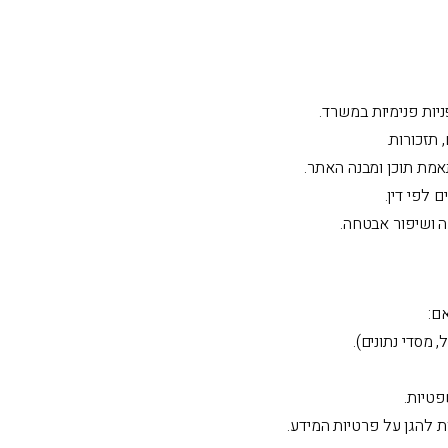
יות פנימיות במשרד.
 תזכורות.
אמת תוכן ומבנה האתר.
 לפי דין.
ה ושיפור אבטחה.
ם:
מסדי נתונים).
פטיות.
ות להגן על פרטיות המידע.