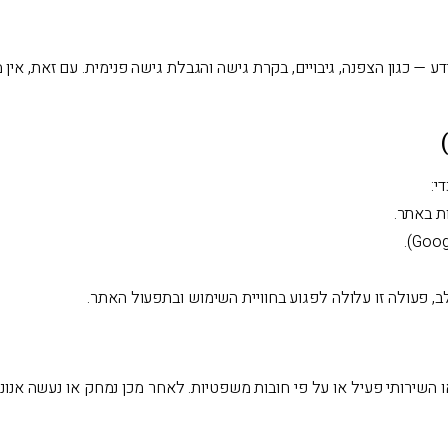
 כגון הצפנה, גיבויים, בקרת גישה והגבלת גישה פנימית. עם זאת, אין מע
ת באתר.
ב, פעולה זו עלולה לפגוע בחוויית השימוש ובתפעול האתר.
ירותי פעיל או על פי חובות משפטיות. לאחר מכן נמחק או נעשה אנונימ