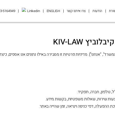
ורת
הודעות
צרו איתנו קשר
ENGLISH
Linkedin
3-5164949
יץ KIV-LAW
שרד", "אנחנו"). מדיניות פרטיות זו מסבירה באילו נתונים אנו אספים, כי
 טלפון, חברה, תפקיד.
עות שירות, שאלות משפטיות, בקשות מידע.