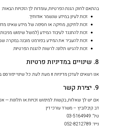
בהתאם לחוק הגנת הפרטיות, עומדות לך הזכויות הבאות:
זכות לעיון במידע שנשמר אודותיך.
זכות לתיקון, מחיקה או חסימה של מידע שאינו מדויק
זכות להתנגד לעיבוד המידע (למשל שימוש מניבות ש
זכות להעביר את המידע בפורמט מובנה במקרה שמי
זכות להגיש תלונה לרשות להגנת הפרטיות.
8. שינויים במדיניות פרטיות
אנו רשאים לעדכן מדיניות זו מעת לעת. כל שינוי יפורסם
9. יצירת קשר
אם יש לך שאלות, בקשות למימוש זכויות או תלונות — אנ
דב קיבלוביץ – משרד עורכי דין
טל': 03-5164949
נייד: 052-8212789