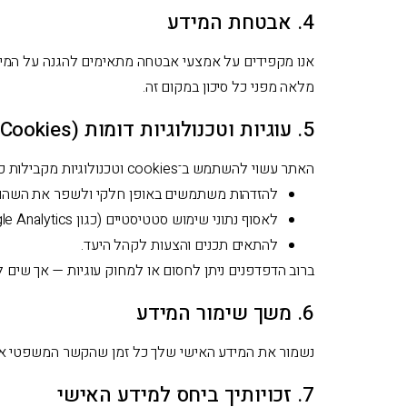
4. אבטחת המידע
אנו מקפידים על אמצעי אבטחה מתאימים להגנה על המידע —
מלאה מפני כל סיכון במקום זה.
5. עוגיות וטכנולוגיות דומות (Cookies)
האתר עשוי להשתמש ב־cookies וטכנולוגיות מקבילות כדי:
להזדהות משתמשים באופן חלקי ולשפר את השהו
לאסוף נתוני שימוש סטטיסטיים (כגון Google Analytics).
להתאים תכנים והצעות לקהל היעד.
ברוב הדפדפנים ניתן לחסום או למחוק עוגיות — אך שים ל
6. משך שימור המידע
נשמור את המידע האישי שלך כל זמן שהקשר המשפטי או הש
7. זכויותיך ביחס למידע האישי