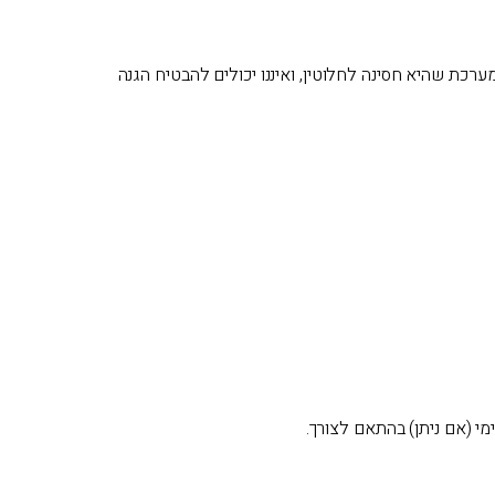
רכת שהיא חסינה לחלוטין, ואיננו יכולים להבטיח הגנה
י (אם ניתן) בהתאם לצורך.