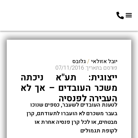
צרו איתנו קשר
תחומי עיסוק
03-5164949
כתבות בתקשורת
יובל אזולאי
/
גלובס
פורסם בתאריך: 07/11/2016
ייצוגית: תע"א ניכתה
משכר העובדים – אך לא
העבירה לפנסיה
לטענת העובדים לשעבר, כספים שנוכו
בעבר משכרם לא הועברו לתעודתם, קרן
מבטחים, או לכל קרן פנסיה אחרת או
לקופת תגמולים