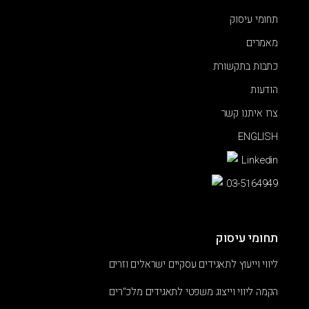
תחומי עיסוק
מאמרים
כתבות בתקשורת
הודעות
צרו איתנו קשר
ENGLISH
Linkedin
03-5164949
תחומי עיסוק
ליווי וייעוץ לתאגידים עסקיים ישראלים וזרים
הקמה ליווי וייצוג משפטי לתאגידים מלכ"רים