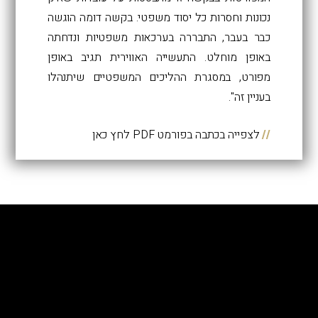
נכונות וחסרות כל יסוד משפטי. בקשה דומה הוגשה
כבר בעבר, התבררה בערכאות משפטיות ונדחתה
באופן מוחלט. התעשייה האווירית תגיב באופן
מפורט, במסגרת ההליכים המשפטיים שיתנהלו
בעניין זה".
//
לצפייה בכתבה בפורמט PDF לחץ כאן