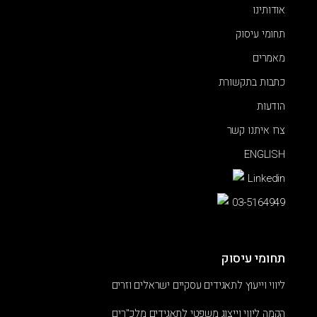
אודותינו
תחומי עיסוק
מאמרים
כתבות בתקשורת
הודעות
צרו איתנו קשר
ENGLISH
Linkedin
03-5164949
תחומי עיסוק
ליווי וייעוץ לתאגידים עסקיים ישראלים וזרים
הקמה ליווי וייצוג משפטי לתאגידים מלכ"רים