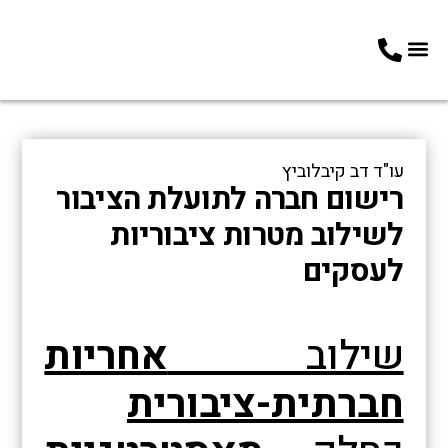
צרו איתנו קשר
תחומי עיסוק
03-5164949
כתבות בתקשורת
עו"ד דב קיבלוביץ
רישום חברה לתועלת הציבור
לשילוב מטרות ציבוריות
לעסקים
שילוב
אחריות
חברתית-ציבורית