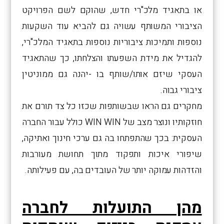
או בתאגיד מלכ"רי חדש, שהוקם לשם הפרויקט
הציבורי המשותף עשויה גם להביא עוד השקעות
נוספות ותמיכות ציבוריות נוספות בתאגיד המלכ"רי,
להגדיל את מידת השפעתו והצלחתו, כך שהתאגיד
העסקי שיזם אותו/שותף בו -יהנה גם ממוניטין
ציבורי גבוה.
מחקרים גם הראו שבשותפות שכזו כל צד תורם את
חוזקותיו ונוצר מצב של WIN WIN כולל עבור החברה
העסקית: בכך שהתפתחו בה גם ערכי חינוך ואתיקה,
שיפורי איכות ותפקוד מתוך תחושת מעורבות
והזדהות עמוקה יותר של העובדים בה, עם פעילותה.
מהן התועלות לחברה