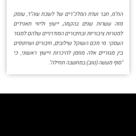
הח"מ, חבר ועדת המלכ"רים של לשכת עוה"ד, עוסק
מזה עשרות שנים בהקמה, ייעוץ וליווי תאגידים
למטרות ציבוריות ובחיבורים המודרניים שלהם למגזר
העסקי. מי מכם השוקל שילובים, חיבורים ושיתופים
בין מגזריים אלה מוזמן להיכרות וייעוץ ראשוני, כי
"סוף מעשה (טוב) במחשבה תחילה".