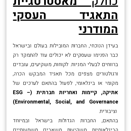
כחלק
מאסטרטגיית
התאגיד העסקי
המודרני
בעידן הנוכחי, החברות המובילות בעולם ובישראל
כבר הפנימו שעסקים לא יכולים עוד להתמקד רק
ברווחים לבעלי המניות. לקוחות, משקיעים, עובדים
ורגולטורים מצפים מכל תאגיד המבקש הכרה,
מקומי או בינלאומי, לפעול בהתאם לערכים של
אתיקה, קיימות ואחריות חברתית
(
ESG –
Environmental, Social, and Governance)
וציבורית.
בהתאם, החברות הגדולות בישראל ובמיוחד
הבינלאומיות משקיעות משאבים משמעותיים