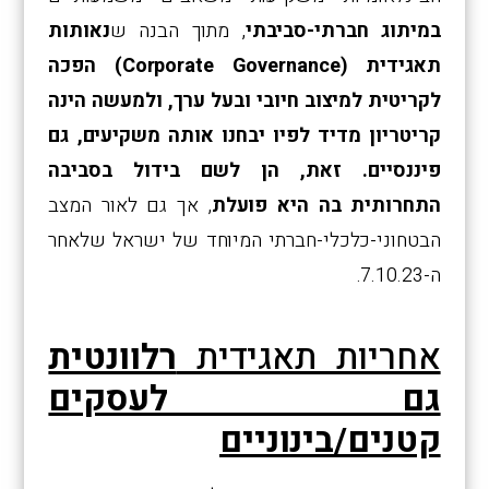
במיתוג חברתי-סביבתי
, מתוך הבנה ש
נאותות
תאגידית
(Corporate Governance)
הפכה
לקריטית למיצוב חיובי ובעל ערך, ולמעשה הינה
קריטריון מדיד לפיו יבחנו אותה משקיעים, גם
פיננסיים. זאת, הן לשם בידול בסביבה
התחרותית בה היא פועלת
, אך גם לאור המצב
הבטחוני-כלכלי-חברתי המיוחד של ישראל שלאחר
ה-7.10.23.
אחריות תאגידית
רלוונטית
גם לעסקים
קטנים/בינוניים