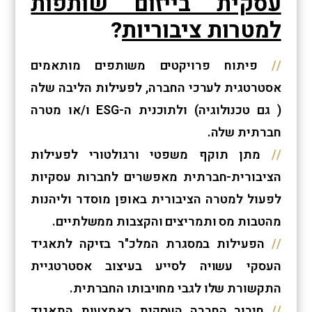
עסקית בייזום שותפות
למטרות ציבוריות
?
פיתוח פרויקטים משותפים מותאמים
אסטרטגית לערכי החברה, לפעילות הליבה שלה
( גם טכנולוגיה) ולתוכנית ה-ESG ו/או מטרה
חברתית שלה.
מתן תוקף משפטי ורגולטורי לפעילות
הציבורית-חברתית מאפשרים לחברות עסקיות
לפעול למטרה הציבורית באופן מוסדר וליהנות
מהטבות מס ותמריצים והקצבות ממשלתיים.
הפעילות במסגרת המלכ"ר בזיקה לתאגיד
העסקי עשויה לסייע בעיצוב אסטרטגיית
התקשורת שלו לגבי מחויבותו החברתית.
חיבור החברה העסקית באמצעות התאגיד