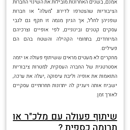
אמנם, בשנים האחרונות מובילות את השינוי החברות
הציבוריות שהצטרפו לדירוג "מעלה" או חברות
שפניהן לחו"ל, אך הגיון מגמה זו תקף גם לגבי
עסקים קטנים ובינוניים, לפי אופיים וצרכיהם
המיוחדים, בתחומי הקהילה והשטח בהם הם
פעילים.
מחקרים לא מעטים מראים ששיתוף פעולה או יזמה
אסטרטגית של החברה העסקית, למטרות ציבוריות
התואמות את אופיה וליבת עיסוקה ,יעלה את ערכה,
ישביח אותה ויעניק לה יתרונות תחרותיים עסקיים
לאורך זמן.
שיתוף פעולה עם מלכ"ר או
תרומה כספית ?